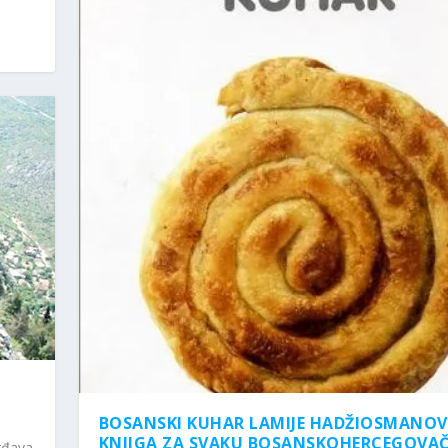
BOSANSKI KUHAR LAMIJE HADŽIOSMANOV
KNJIGA ZA SVAKU BOSANSKOHERCEGOVA
vrđava