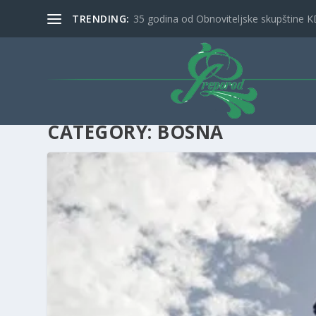
TRENDING:
35 godina od Obnoviteljske skupštine K
CATEGORY: BOSNA