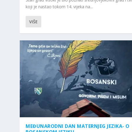
koji je nastao tokom 14. vijeka na...
VIŠE
MEĐUNARODNI DAN MATERNJEG JEZIKA- O