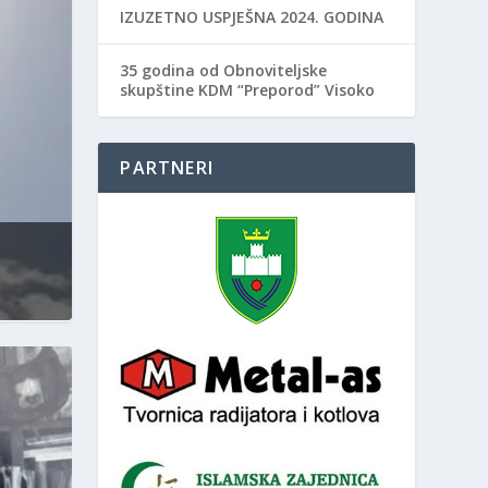
IZUZETNO USPJEŠNA 2024. GODINA
35 godina od Obnoviteljske
skupštine KDM “Preporod” Visoko
PARTNERI