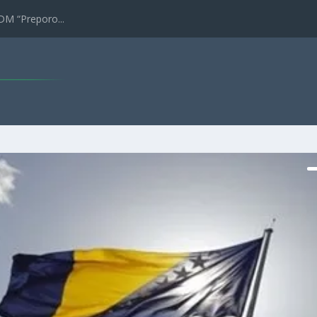
DM “Preporo...