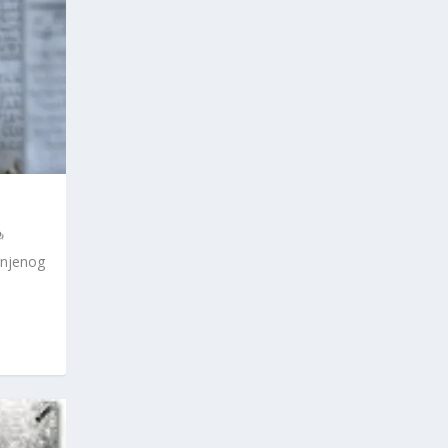
injenog