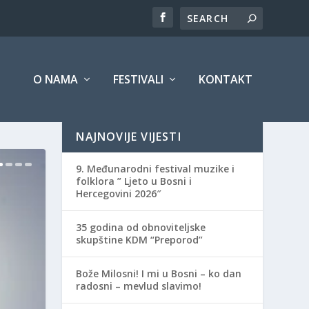
O NAMA
FESTIVALI
KONTAKT
NAJNOVIJE VIJESTI
9. Međunarodni festival muzike i
folklora ” Ljeto u Bosni i
Hercegovini 2026″
35 godina od obnoviteljske
skupštine KDM “Preporod”
Bože Milosni! I mi u Bosni – ko dan
radosni – mevlud slavimo!