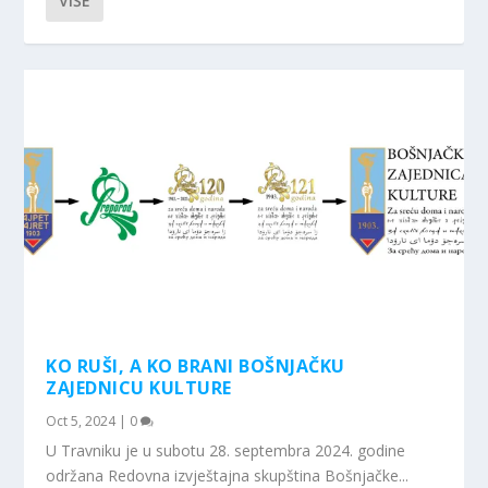
VIŠE
KO RUŠI, A KO BRANI BOŠNJAČKU
ZAJEDNICU KULTURE
Oct 5, 2024
|
0
U Travniku je u subotu 28. septembra 2024. godine
održana Redovna izvještajna skupština Bošnjačke...