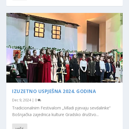
IZUZETNO USPJEŠNA 2024. GODINA
Dec 9, 2024
|
0
Tradicionalnim Festivalom „Mladi pjevaju sevdalinke“
Bošnjačka zajednica kulture Gradsko društvo...