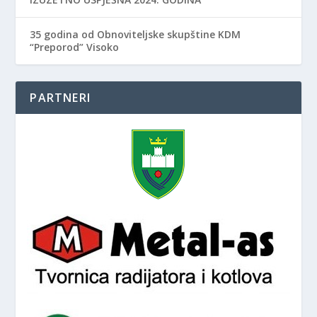
35 godina od Obnoviteljske skupštine KDM
“Preporod” Visoko
PARTNERI