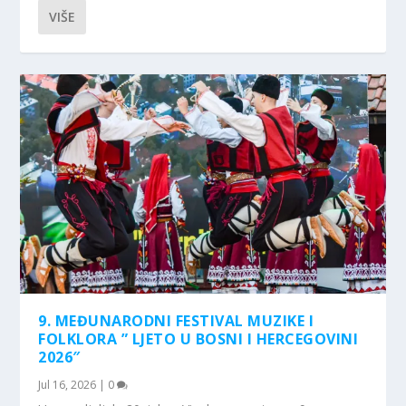
VIŠE
9. MEĐUNARODNI FESTIVAL MUZIKE I
FOLKLORA ” LJETO U BOSNI I HERCEGOVINI
2026″
Jul 16, 2026
|
0