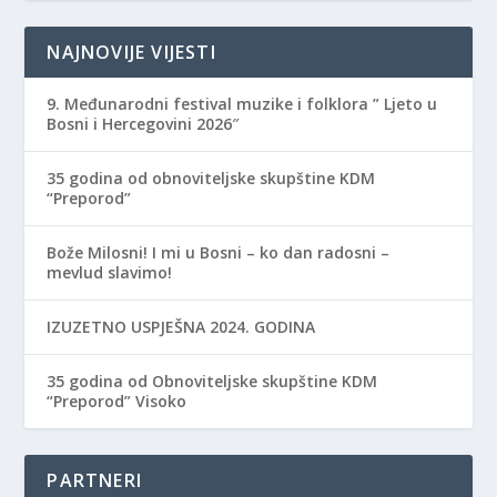
NAJNOVIJE VIJESTI
9. Međunarodni festival muzike i folklora ” Ljeto u
Bosni i Hercegovini 2026″
35 godina od obnoviteljske skupštine KDM
“Preporod”
Bože Milosni! I mi u Bosni – ko dan radosni –
mevlud slavimo!
IZUZETNO USPJEŠNA 2024. GODINA
35 godina od Obnoviteljske skupštine KDM
“Preporod” Visoko
PARTNERI