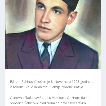
Edhem Šahinović rođen je 8. Novembra 1923 godine u
Visokom. Sin je Ibrahima I Samije rođene Kazija.
Osnovnu školu završio je u Visokom. Obzirom da se
porodica Šahinović tradicionalno bavila kožarskim