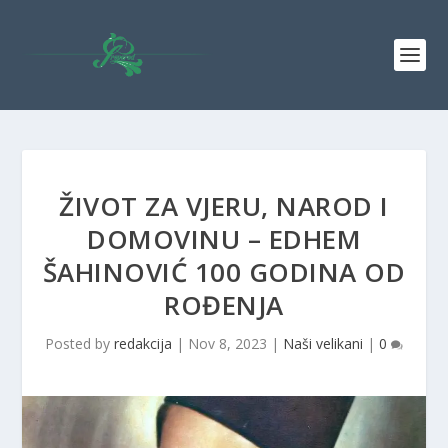
ŽIVOT ZA VJERU, NAROD I
DOMOVINU – EDHEM
ŠAHINOVIĆ 100 GODINA OD
ROĐENJA
Posted by
redakcija
|
Nov 8, 2023
|
Naši velikani
|
0