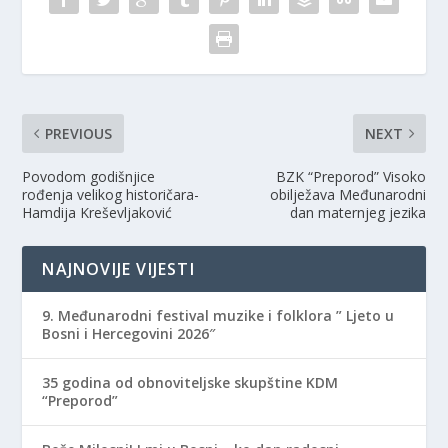
PREVIOUS
NEXT
Povodom godišnjice
BZK “Preporod” Visoko
rođenja velikog historičara-
obilježava Međunarodni
Hamdija Kreševljaković
dan maternjeg jezika
NAJNOVIJE VIJESTI
9. Međunarodni festival muzike i folklora ” Ljeto u
Bosni i Hercegovini 2026″
35 godina od obnoviteljske skupštine KDM
“Preporod”