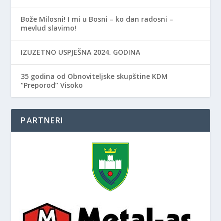
Bože Milosni! I mi u Bosni – ko dan radosni –
mevlud slavimo!
IZUZETNO USPJEŠNA 2024. GODINA
35 godina od Obnoviteljske skupštine KDM
“Preporod” Visoko
PARTNERI