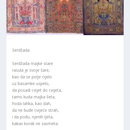
Serdžada
Serdžada majke stare
rasula je svoje šare,
kao da se polje cijelo
uz basamke uspelo,
da posadi cvijet do cvijeta,
tamo kuda majka šeta,
hoda lahka, kao dah,
da ne bude cvijeće strah,
i da podu, njenih ljeta,
kakav korak ne zasmeta.