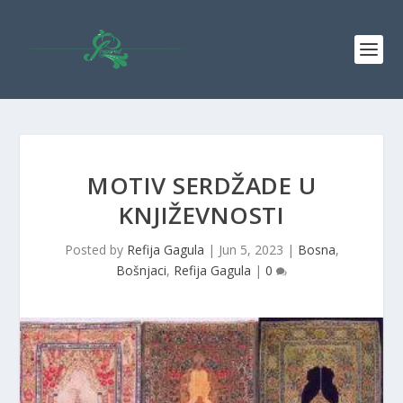
MOTIV SERDŽADE U
KNJIŽEVNOSTI
Posted by
Refija Gagula
|
Jun 5, 2023
|
Bosna
,
Bošnjaci
,
Refija Gagula
|
0