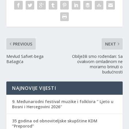
)
PREVIOUS
NEXT
Mevlud Safvet-bega
Obilježili smo rođendan: Sa
Bašagića
ovakvom omladinom ne
moramo brinuti o
budućnosti
NAJNOVIJE VIJESTI
9. Međunarodni festival muzike i folklora ” Ljeto u
Bosni i Hercegovini 2026″
35 godina od obnoviteljske skupštine KDM
“Preporod”