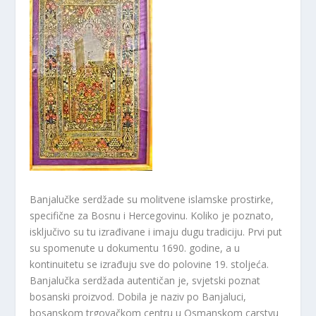
Banjalučke serdžade su molitvene islamske prostirke,
specifične za Bosnu i Hercegovinu. Koliko je poznato,
isključivo su tu izrađivane i imaju dugu tradiciju. Prvi put
su spomenute u dokumentu 1690. godine, a u
kontinuitetu se izrađuju sve do polovine 19. stoljeća.
Banjalučka serdžada autentičan je, svjetski poznat
bosanski proizvod. Dobila je naziv po Banjaluci,
bosanskom trgovačkom centru u Osmanskom carstvu