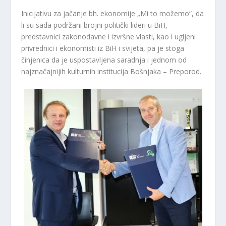
Inicijativu za jačanje bh.
ekonomije „Mi to možemo“, da
li su sada podržani brojni politički lideri u BiH,
predstavnici zakonodavne i izvršne vlasti, kao i ugljeni
privrednici i ekonomisti iz BiH i svijeta, pa je stoga
činjenica da je uspostavljena saradnja i jednom od
najznačajnijih kulturnih institucija Bošnjaka – Preporod.