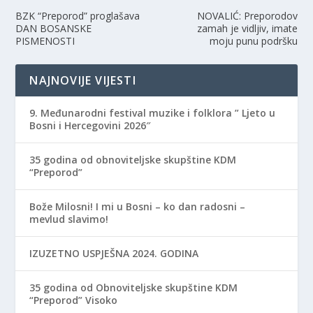
BZK “Preporod” proglašava
NOVALIĆ: Preporodov
DAN BOSANSKE
zamah je vidljiv, imate
PISMENOSTI
moju punu podršku
NAJNOVIJE VIJESTI
9. Međunarodni festival muzike i folklora ” Ljeto u
Bosni i Hercegovini 2026″
35 godina od obnoviteljske skupštine KDM
“Preporod”
Bože Milosni! I mi u Bosni – ko dan radosni –
mevlud slavimo!
IZUZETNO USPJEŠNA 2024. GODINA
35 godina od Obnoviteljske skupštine KDM
“Preporod” Visoko