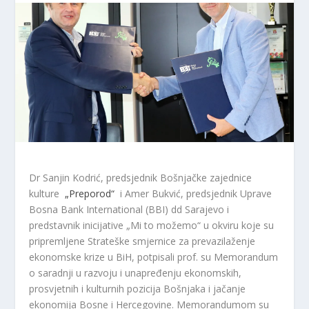
Dr Sanjin Kodrić, predsjednik Bošnjačke zajednice
kulture
„Preporod“
i Amer Bukvić, predsjednik Uprave
Bosna Bank International (BBI) dd Sarajevo i
predstavnik inicijative „Mi to možemo“ u okviru koje su
pripremljene Strateške smjernice za prevazilaženje
ekonomske krize u BiH, potpisali prof. su Memorandum
o saradnji u razvoju i unapređenju ekonomskih,
prosvjetnih i kulturnih pozicija Bošnjaka i jačanje
ekonomija Bosne i Hercegovine.
Memorandumom su