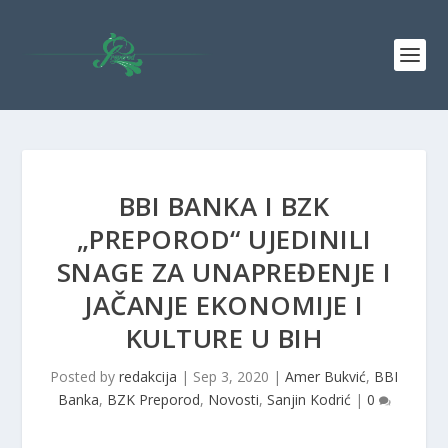
BBI BANKA I BZK
„PREPOROD“ UJEDINILI
SNAGE ZA UNAPREĐENJE I
JAČANJE EKONOMIJE I
KULTURE U BIH
Posted by
redakcija
|
Sep 3, 2020
|
Amer Bukvić
,
BBI
Banka
,
BZK Preporod
,
Novosti
,
Sanjin Kodrić
|
0