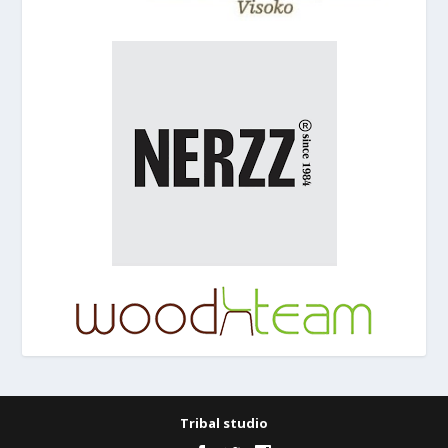
Tribal studio