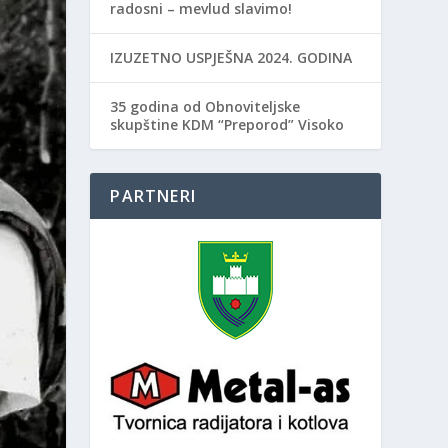
radosni – mevlud slavimo!
IZUZETNO USPJEŠNA 2024. GODINA
35 godina od Obnoviteljske
skupštine KDM “Preporod” Visoko
PARTNERI