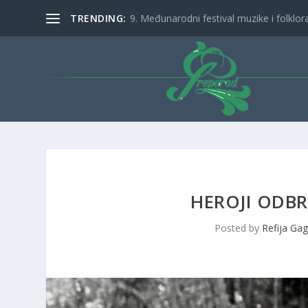
TRENDING:
9. Međunarodni festival muzike i folklora 
HEROJI ODBR
Posted by
Refija Gag