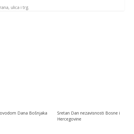
a, ulica i trg.
 povodom Dana Bošnjaka
Sretan Dan nezavisnosti Bosne i
Hercegovine