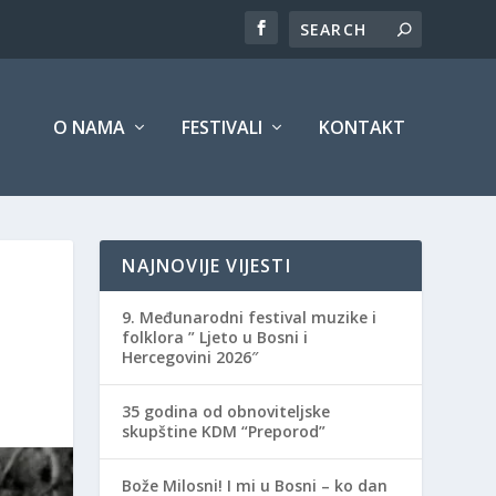
O NAMA
FESTIVALI
KONTAKT
NAJNOVIJE VIJESTI
9. Međunarodni festival muzike i
folklora ” Ljeto u Bosni i
Hercegovini 2026″
35 godina od obnoviteljske
skupštine KDM “Preporod”
Bože Milosni! I mi u Bosni – ko dan