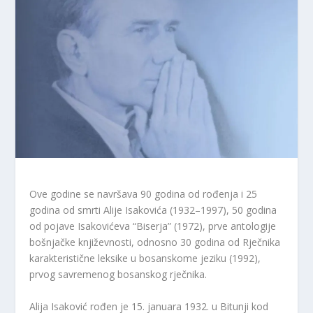
Ove godine se navršava 90 godina od rođenja i 25
godina od smrti Alije Isakovića (1932–1997), 50 godina
od pojave Isakovićeva “Biserja” (1972), prve antologije
bošnjačke književnosti, odnosno 30 godina od Rječnika
karakteristične leksike u bosanskome jeziku (1992),
prvog savremenog bosanskog rječnika.
Alija Isaković rođen je 15. januara 1932. u Bitunji kod