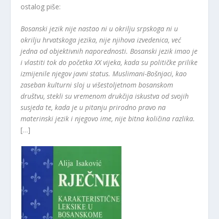
ostalog piše:
Bosanski jezik nije nastao ni u okrilju srpskoga ni u
okrilju hrvatskoga jezika, nije njihova izvedenica, već
jedna od objektivnih naporednosti. Bosanski jezik imao je
i vlastiti tok do početka XX vijeka, kada su političke prilike
izmijenile njegov javni status. Muslimani-Bošnjaci, kao
zaseban kulturni sloj u višestoljetnom bosanskom
društvu, stekli su vremenom drukčija iskustva od svojih
susjeda te, kada je u pitanju prirodno pravo na
materinski jezik i njegovo ime, nije bitna količina razlika.
[…]