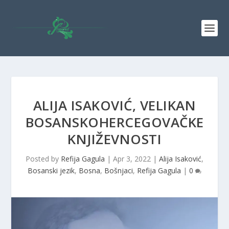
ALIJA ISAKOVIĆ, VELIKAN
BOSANSKOHERCEGOVAČKE
KNJIŽEVNOSTI
Posted by
Refija Gagula
|
Apr 3, 2022
|
Alija Isaković
,
Bosanski jezik
,
Bosna
,
Bošnjaci
,
Refija Gagula
|
0