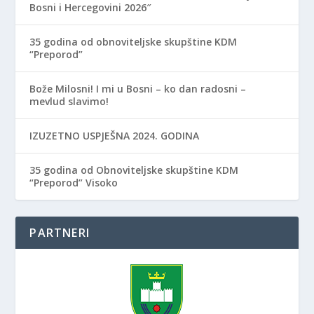
Bosni i Hercegovini 2026″
35 godina od obnoviteljske skupštine KDM
“Preporod”
Bože Milosni! I mi u Bosni – ko dan radosni –
mevlud slavimo!
IZUZETNO USPJEŠNA 2024. GODINA
35 godina od Obnoviteljske skupštine KDM
“Preporod” Visoko
PARTNERI