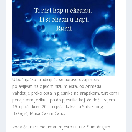
U bošnjačkoj tradiciji će se upravo ovaj motiv
pojavljivati na cijelom nizu mjesta, od Ahmeda
Vahdetije preko ostalih pjesnika na arapskom, turskom i
perzijskom jeziku – pa do pjesnika koji će doći krajem
19. i početkom 20. stoljeća, kakvi su Safvet-beg
Bašagić, Musa Ćazim Ćatić.
Voda će, naravno, imati mjesto i u različitim drugim