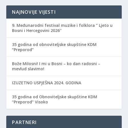
NAJNOVIJE VIJESTI
9. Međunarodni festival muzike i folklora ” Ljeto u
Bosni i Hercegovini 2026″
35 godina od obnoviteljske skupštine KDM
“Preporod”
Bože Milosni! I mi u Bosni – ko dan radosni –
mevlud slavimo!
IZUZETNO USPJEŠNA 2024. GODINA
35 godina od Obnoviteljske skupštine KDM
“Preporod” Visoko
PARTNERI