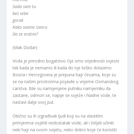
Sada sam tu
bez sebe
gorak
Kako svome izvoru
Da se vratim?
(Mak Dizdar)
Voda je prirodno bogatstvo čije smo vrijednosti svjesni
tek kada je nemamo ili kada do nje teško dolazimo.
Bosna i Hercegovina je prepuna hajr česama, koje su
se na našim prostorima pojavile u vrijeme Osmanskog
carstva. Bile su namijenjene putniku namjerniku da
zastane, odmori se, napije se svježe i hladne vode, te
nastavi dalje svoj put.
Obično su ih izgrađivali ljudi koji su na vlastitim
primjerima osjetili nedostatak vode, ali i željeli učiniti
neki hajr na ovom svijetu, neko dobro koje će koristiti