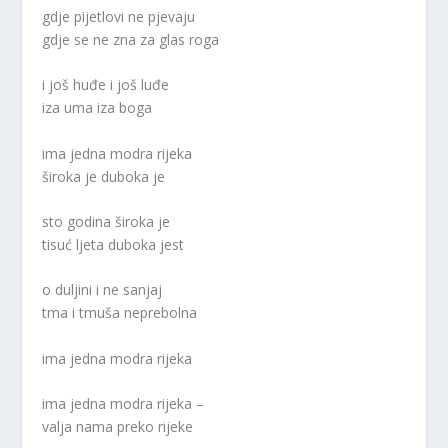
gdje pijetlovi ne pjevaju
gdje se ne zna za glas roga
i još huđe i još luđe
iza uma iza boga
ima jedna modra rijeka
široka je duboka je
sto godina široka je
tisuć ljeta duboka jest
o duljini i ne sanjaj
tma i tmuša neprebolna
ima jedna modra rijeka
ima jedna modra rijeka –
valja nama preko rijeke