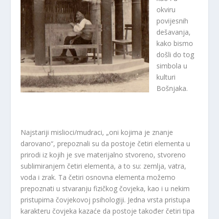
okviru
povijesnih
dešavanja,
kako bismo
došli do tog
simbola u
kulturi
Bošnjaka.
Najstariji mislioci/mudraci, „oni kojima je znanje
darovano“, prepoznali su da postoje četiri elementa u
prirodi iz kojih je sve materijalno stvoreno, stvoreno
sublimiranjem četiri elementa, a to su: zemlja, vatra,
voda i zrak. Ta četiri osnovna elementa možemo
prepoznati u stvaranju fizičkog čovjeka, kao i u nekim
pristupima čovjekovoj psihologiji. Jedna vrsta pristupa
karakteru čovjeka kazaće da postoje također četiri tipa