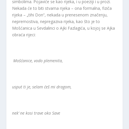
simbolima. Pojaviće se kao rijeka, i u poeziji i u prozi.
Nekada će to biti stvarna rijeka – ona formalna, fiziča
rijeka – „tihi Don“, nekada u prenesenom značenju,
nepremostiva, nepregaziva rijeka, kao što je to
Mošćanica u Sevdalinci o Ajki Fazlagića, u kojoj se Ajka
obraća rijeci:
Mošćanice, vodo plemenita,
usput ti je, selam ćeš mi dragom,
nek’ ne kosi trave oko Save