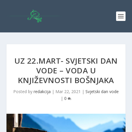
UZ 22.MART- SVJETSKI DAN
VODE – VODA U
KNJIŽEVNOSTI BOŠNJAKA
Posted by
redakcija
|
Mar 22, 2021
|
Svjetski dan vode
|
0