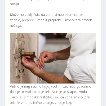
misiju.
Možemo zaključutu da voda simbolizira mudrost,
znanje, prepreku, izlaz iz prepreke i simbolizira protok
nečega.
Važno je naglasiti i o kojoj vodi mi zapravo govorimo –
da li je to voda koja je tekuća ili je to stajaća voda.
Tako je i simbolika različita. Tekuća voda simbolizira
tekuće znanje, tečno znanje, znanje koje je