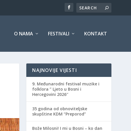
O NAMA
FESTIVALI
KONTAKT
NAJNOVIJE VIJESTI
9. Međunarodni festival muzike i
folklora ” Ljeto u Bosni i
Hercegovini 2026″
35 godina od obnoviteljske
skupštine KDM “Preporod”
Bože Milosni! I mi u Bosni – ko dan