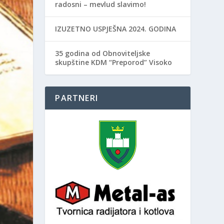
radosni – mevlud slavimo!
IZUZETNO USPJEŠNA 2024. GODINA
35 godina od Obnoviteljske
skupštine KDM “Preporod” Visoko
PARTNERI