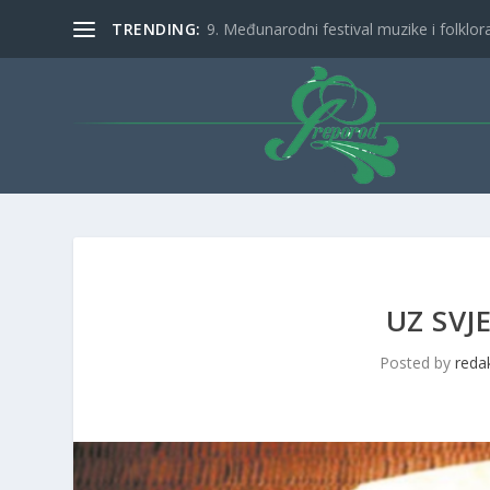
TRENDING:
9. Međunarodni festival muzike i folklora 
UZ SVJ
Posted by
reda