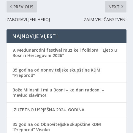
PREVIOUS
NEXT
ZABORAVLJENI HEROJ
ZAIM VELIČANSTVENI
NAJNOVIJE VIJESTI
9. Međunarodni festival muzike i folklora ” Ljeto u
Bosni i Hercegovini 2026″
35 godina od obnoviteljske skupštine KDM
“Preporod”
Bože Milosni! I mi u Bosni – ko dan radosni –
mevlud slavimo!
IZUZETNO USPJEŠNA 2024. GODINA
35 godina od Obnoviteljske skupštine KDM
“Preporod” Visoko