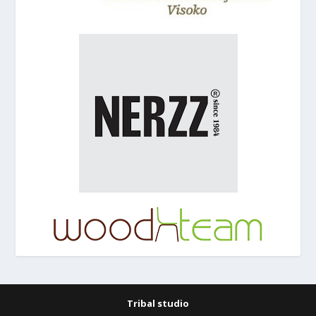
Tribal studio