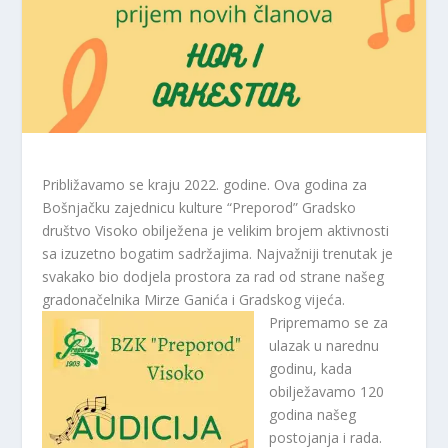
Približavamo se kraju 2022. godine. Ova godina za
Bošnjačku zajednicu kulture “Preporod” Gradsko
društvo Visoko obilježena je velikim brojem aktivnosti
sa izuzetno bogatim sadržajima. Najvažniji trenutak je
svakako bio dodjela prostora za rad od strane našeg
gradonačelnika Mirze Ganića i Gradskog vijeća.
Pripremamo se za
ulazak u narednu
godinu, kada
obilježavamo 120
godina našeg
postojanja i rada.