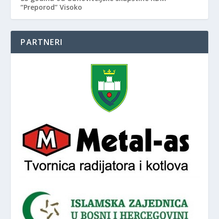
“Preporod” Visoko
PARTNERI