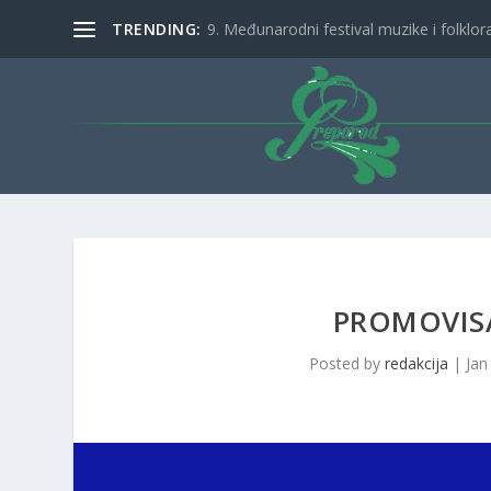
TRENDING:
9. Međunarodni festival muzike i folklora 
PROMOVISA
Posted by
redakcija
|
Jan