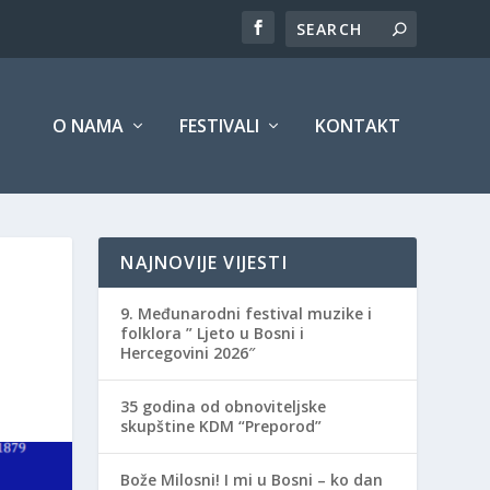
O NAMA
FESTIVALI
KONTAKT
NAJNOVIJE VIJESTI
9. Međunarodni festival muzike i
folklora ” Ljeto u Bosni i
Hercegovini 2026″
35 godina od obnoviteljske
skupštine KDM “Preporod”
Bože Milosni! I mi u Bosni – ko dan