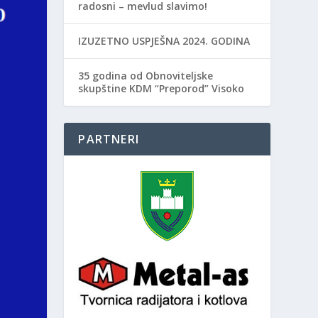
radosni – mevlud slavimo!
IZUZETNO USPJEŠNA 2024. GODINA
35 godina od Obnoviteljske
skupštine KDM “Preporod” Visoko
PARTNERI