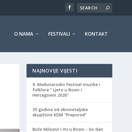
O NAMA
FESTIVALI
KONTAKT
NAJNOVIJE VIJESTI
9. Međunarodni festival muzike i
folklora ” Ljeto u Bosni i
Hercegovini 2026″
35 godina od obnoviteljske
skupštine KDM “Preporod”
Bože Milosni! I mi u Bosni – ko dan