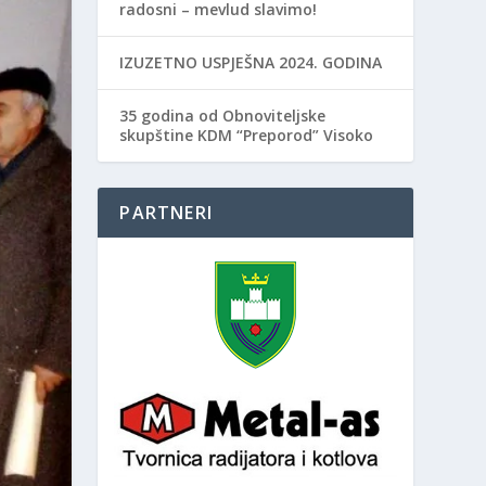
radosni – mevlud slavimo!
IZUZETNO USPJEŠNA 2024. GODINA
35 godina od Obnoviteljske
skupštine KDM “Preporod” Visoko
PARTNERI