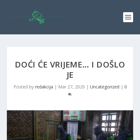
DOĆI ĆE VRIJEME… I DOŠLO
JE
Posted by
redakcija
|
Mar 27, 2020
|
Uncategorized
|
0