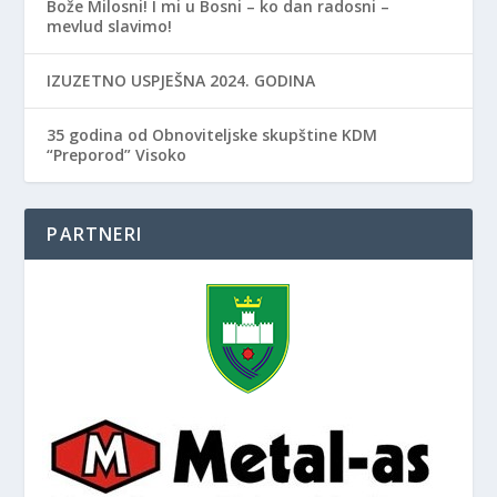
Bože Milosni! I mi u Bosni – ko dan radosni –
mevlud slavimo!
IZUZETNO USPJEŠNA 2024. GODINA
35 godina od Obnoviteljske skupštine KDM
“Preporod” Visoko
PARTNERI