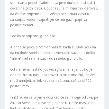
skupinama poput gladnih pasa pred dućanima stajati i
čekati na guzni papir. Govorili su, a mi nijesmo vjerovali,
da će doći vrijeme kada Bošnjo neće znati vlastitu
stražnjicu vodom saprati jer će mu guzni papir za
posušit trebati.
I došlo to vrijeme, gluho bilo.
A onda se počelo “vrime” nazirati kada su ljudi iščekivali
da im dođe sprida, a ono ih iznenadilo sazada. I došlo
“vrime” kad se ima izać i uć sazada, gluho bilo.
Od vremena nastalo još većeg bremena jer došlo je
ono na što su nas upozoravali, a mi nismo čuli, da ćeš
moći umrijeti, al’ tek kada umreš, znat ćeš da si 100
posto umro.
I rekli su da će vrijeme doći kad će se mnoge odluke, pa
čak i državne, u rukavicama donositi. Da će maskirani
ljudi voditi državu, da će političari brnjice nosati.