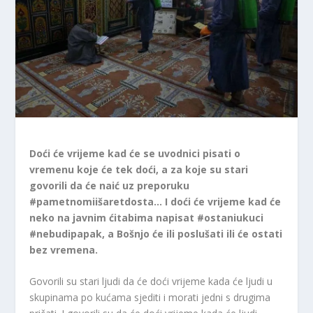
Doći će vrijeme kad će se uvodnici pisati o
vremenu koje će tek doći, a za koje su stari
govorili da će naić uz preporuku
#pametnomiišaretdosta… I doći će vrijeme kad će
neko na javnim ćitabima napisat #ostaniukuci
#nebudipapak, a Bošnjo će ili poslušati ili će ostati
bez vremena.
Govorili su stari ljudi da će doći vrijeme kada će ljudi u
skupinama po kućama sjediti i morati jedni s drugima