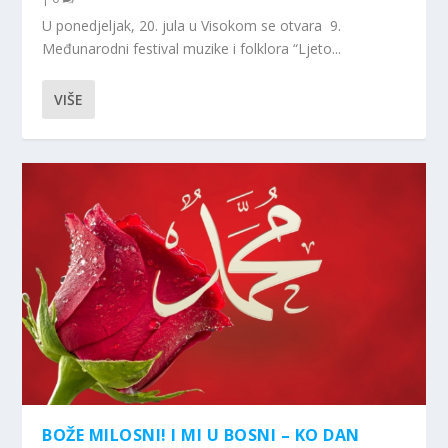
U ponedjeljak, 20. jula u Visokom se otvara 9.
Međunarodni festival muzike i folklora “Ljeto...
VIŠE
BOŽE MILOSNI! I MI U BOSNI – KO DAN