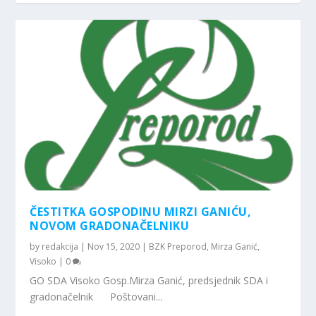
ČESTITKA GOSPODINU MIRZI GANIĆU,
NOVOM GRADONAČELNIKU
by
redakcija
|
Nov 15, 2020
|
BZK Preporod
,
Mirza Ganić
,
Visoko
|
0
GO SDA Visoko Gosp.Mirza Ganić, predsjednik SDA i
gradonačelnik Poštovani...