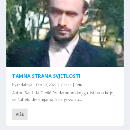
TAMNA STRANA SVJETLOSTI
by
redakcija
|
Feb 12, 2021
|
Visoko
|
0
Autor: Sadžida Dedić Predamnom knjiga. Istina o kojoj
se šutjelo decenijama ili se govorilo...
VIŠE