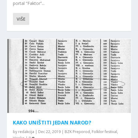
portal “Faktor”...
VIŠE
KAKO UNIŠTITI JEDAN NAROD?
by
redakcija
|
Dec 22, 2019
|
BZK Preporod
,
Folklor festival
,