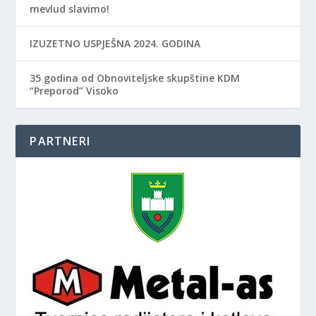
mevlud slavimo!
IZUZETNO USPJEŠNA 2024. GODINA
35 godina od Obnoviteljske skupštine KDM
“Preporod” Visoko
PARTNERI