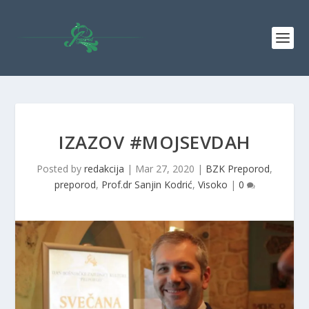
IZAZOV #MOJSEVDAH
Posted by
redakcija
|
Mar 27, 2020
|
BZK Preporod
,
preporod
,
Prof.dr Sanjin Kodrić
,
Visoko
|
0