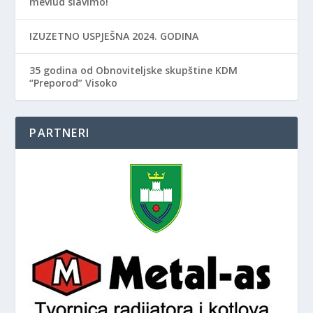
mevlud slavimo!
IZUZETNO USPJEŠNA 2024. GODINA
35 godina od Obnoviteljske skupštine KDM
“Preporod” Visoko
PARTNERI