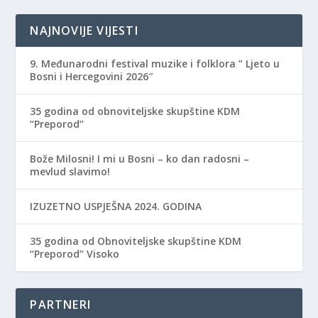
NAJNOVIJE VIJESTI
9. Međunarodni festival muzike i folklora ” Ljeto u
Bosni i Hercegovini 2026″
35 godina od obnoviteljske skupštine KDM
“Preporod”
Bože Milosni! I mi u Bosni – ko dan radosni –
mevlud slavimo!
IZUZETNO USPJEŠNA 2024. GODINA
35 godina od Obnoviteljske skupštine KDM
“Preporod” Visoko
PARTNERI