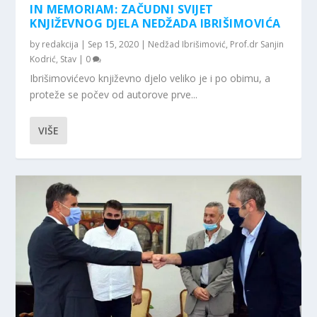
IN MEMORIAM: ZAČUDNI SVIJET
KNJIŽEVNOG DJELA NEDŽADA IBRIŠIMOVIĆA
by
redakcija
|
Sep 15, 2020
|
Nedžad Ibrišimović
,
Prof.dr Sanjin
Kodrić
,
Stav
|
0
Ibrišimovićevo književno djelo veliko je i po obimu, a
proteže se počev od autorove prve...
VIŠE