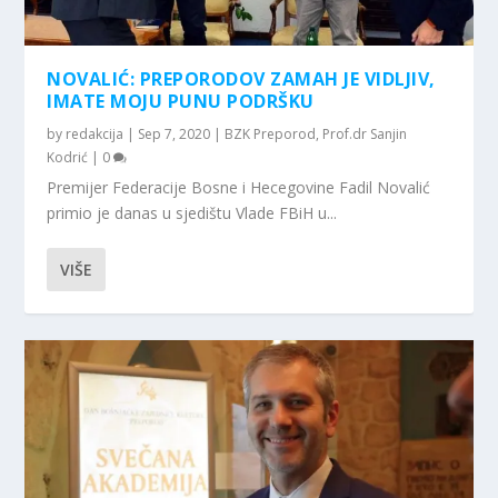
NOVALIĆ: PREPORODOV ZAMAH JE VIDLJIV,
IMATE MOJU PUNU PODRŠKU
by
redakcija
|
Sep 7, 2020
|
BZK Preporod
,
Prof.dr Sanjin
Kodrić
|
0
Premijer Federacije Bosne i Hecegovine Fadil Novalić
primio je danas u sjedištu Vlade FBiH u...
VIŠE