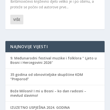
Ibrišimovićevo književno djelo veliko je i po obimu, a
proteže se počev od autorove prve...
VIŠE
NAJNOVIJE VIJESTI
9. Međunarodni festival muzike i folklora ” Ljeto u
Bosni i Hercegovini 2026″
35 godina od obnoviteljske skupštine KDM
“Preporod”
Bože Milosni! I mi u Bosni – ko dan radosni –
mevlud slavimo!
IZUZETNO USPJEŠNA 2024. GODINA