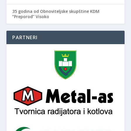
35 godina od Obnoviteljske skupštine KDM
“Preporod” Visoko
PARTNERI