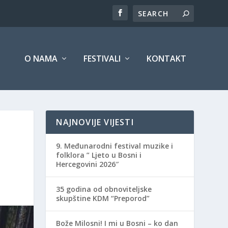
O NAMA
FESTIVALI
KONTAKT
NAJNOVIJE VIJESTI
9. Međunarodni festival muzike i
folklora ” Ljeto u Bosni i
Hercegovini 2026″
35 godina od obnoviteljske
skupštine KDM “Preporod”
Bože Milosni! I mi u Bosni – ko dan