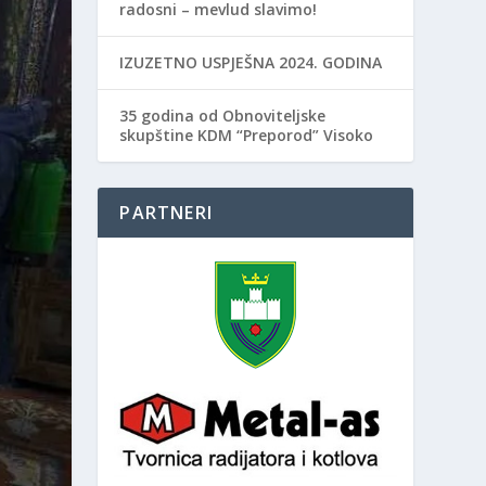
radosni – mevlud slavimo!
IZUZETNO USPJEŠNA 2024. GODINA
35 godina od Obnoviteljske
skupštine KDM “Preporod” Visoko
PARTNERI