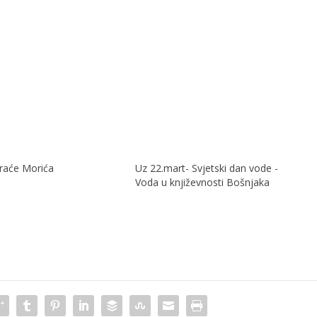
braće Morića
Uz 22.mart- Svjetski dan vode -
Voda u književnosti Bošnjaka