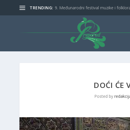
TRENDING:
9. Međunarodni festival muzike i folklora 
DOĆI ĆE 
Posted by
redakcij