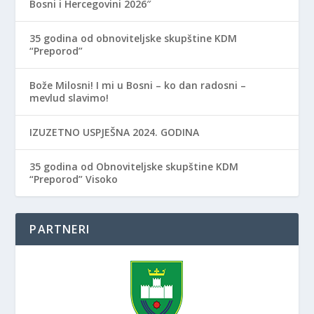
Bosni i Hercegovini 2026″
35 godina od obnoviteljske skupštine KDM
“Preporod”
Bože Milosni! I mi u Bosni – ko dan radosni –
mevlud slavimo!
IZUZETNO USPJEŠNA 2024. GODINA
35 godina od Obnoviteljske skupštine KDM
“Preporod” Visoko
PARTNERI