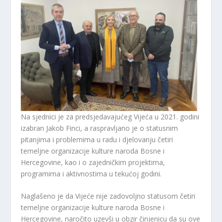
Na sjednici je za predsjedavajućeg Vijeća u 2021. godini
izabran Jakob Finci, a raspravljano je o statusnim
pitanjima i problemima u radu i djelovanju četiri
temeljne organizacije kulture naroda Bosne i
Hercegovine, kao i o zajedničkim projektima,
programima i aktivnostima u tekućoj godini.
Naglašeno je da Vijeće nije zadovoljno statusom četiri
temeljne organizacije kulture naroda Bosne i
Hercegovine, naročito uzevši u obzir činjenicu da su ove