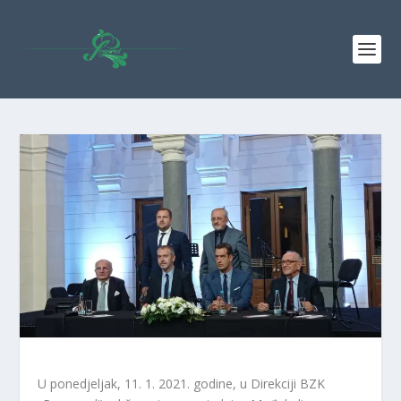
U ponedjeljak, 11. 1. 2021. godine, u Direkciji BZK