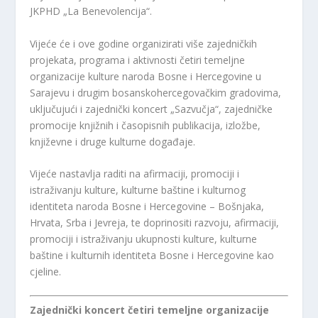
JKPHD „La Benevolencija“.
Vijeće će i ove godine organizirati više zajedničkih
projekata, programa i aktivnosti četiri temeljne
organizacije kulture naroda Bosne i Hercegovine u
Sarajevu i drugim bosanskohercegovačkim gradovima,
uključujući i zajednički koncert „Sazvučja“, zajedničke
promocije knjižnih i časopisnih publikacija, izložbe,
književne i druge kulturne događaje.
Vijeće nastavlja raditi na afirmaciji, promociji i
istraživanju kulture, kulturne baštine i kulturnog
identiteta naroda Bosne i Hercegovine – Bošnjaka,
Hrvata, Srba i Jevreja, te doprinositi razvoju, afirmaciji,
promociji i istraživanju ukupnosti kulture, kulturne
baštine i kulturnih identiteta Bosne i Hercegovine kao
cjeline.
Zajednički koncert četiri temeljne organizacije