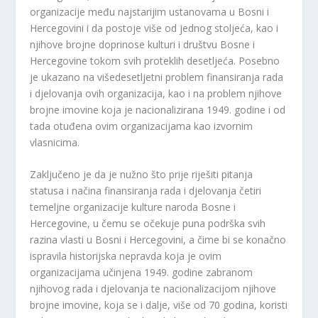
organizacije među najstarijim ustanovama u Bosni i
Hercegovini i da postoje više od jednog stoljeća, kao i
njihove brojne doprinose kulturi i društvu Bosne i
Hercegovine tokom svih proteklih desetljeća. Posebno
je ukazano na višedesetljetni problem finansiranja rada
i djelovanja ovih organizacija, kao i na problem njihove
brojne imovine koja je nacionalizirana 1949. godine i od
tada otuđena ovim organizacijama kao izvornim
vlasnicima.
Zaključeno je da je nužno što prije riješiti pitanja
statusa i načina finansiranja rada i djelovanja četiri
temeljne organizacije kulture naroda Bosne i
Hercegovine, u čemu se očekuje puna podrška svih
razina vlasti u Bosni i Hercegovini, a čime bi se konačno
ispravila historijska nepravda koja je ovim
organizacijama učinjena 1949. godine zabranom
njihovog rada i djelovanja te nacionalizacijom njihove
brojne imovine, koja se i dalje, više od 70 godina, koristi