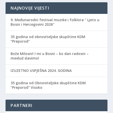
NAJNOVIJE VIJESTI
9. Međunarodni festival muzike i folklora ” Ljeto u
Bosni i Hercegovini 2026″
35 godina od obnoviteljske skupštine KDM
“Preporod”
Bože Milosni! I mi u Bosni – ko dan radosni –
mevlud slavimo!
IZUZETNO USPJEŠNA 2024. GODINA
35 godina od Obnoviteljske skupštine KDM
“Preporod” Visoko
PARTNERI