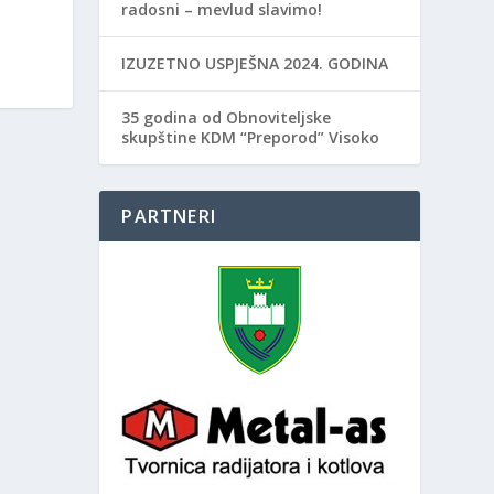
radosni – mevlud slavimo!
IZUZETNO USPJEŠNA 2024. GODINA
35 godina od Obnoviteljske
skupštine KDM “Preporod” Visoko
PARTNERI