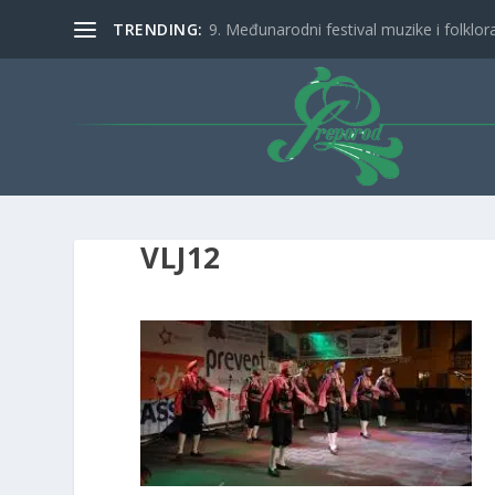
TRENDING:
9. Međunarodni festival muzike i folklora 
VLJ12