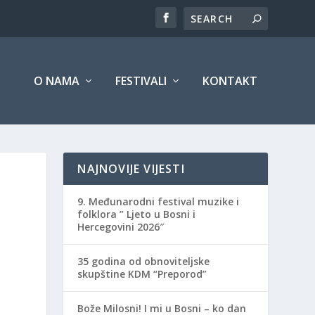
O NAMA
FESTIVALI
KONTAKT
NAJNOVIJE VIJESTI
9. Međunarodni festival muzike i
folklora ” Ljeto u Bosni i
Hercegovini 2026″
35 godina od obnoviteljske
skupštine KDM “Preporod”
Bože Milosni! I mi u Bosni – ko dan