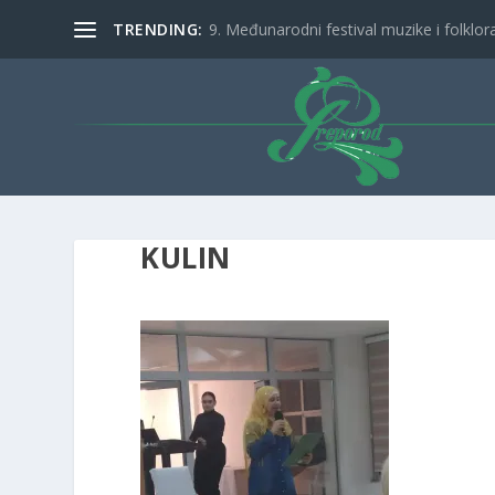
TRENDING:
9. Međunarodni festival muzike i folklora 
KULIN