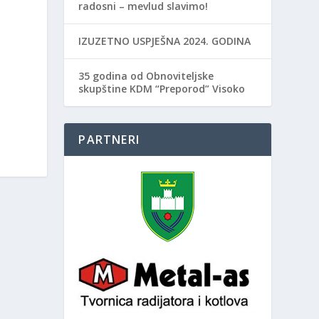
radosni – mevlud slavimo!
IZUZETNO USPJEŠNA 2024. GODINA
35 godina od Obnoviteljske
skupštine KDM “Preporod” Visoko
PARTNERI