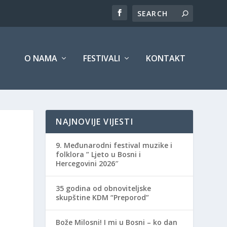
O NAMA
FESTIVALI
KONTAKT
NAJNOVIJE VIJESTI
9. Međunarodni festival muzike i
folklora ” Ljeto u Bosni i
Hercegovini 2026″
35 godina od obnoviteljske
skupštine KDM “Preporod”
Bože Milosni! I mi u Bosni – ko dan