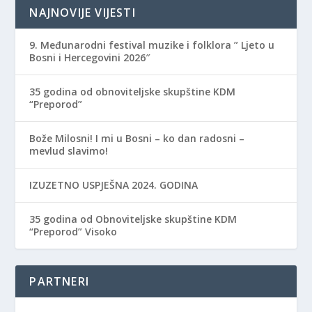
NAJNOVIJE VIJESTI
9. Međunarodni festival muzike i folklora ” Ljeto u
Bosni i Hercegovini 2026″
35 godina od obnoviteljske skupštine KDM
“Preporod”
Bože Milosni! I mi u Bosni – ko dan radosni –
mevlud slavimo!
IZUZETNO USPJEŠNA 2024. GODINA
35 godina od Obnoviteljske skupštine KDM
“Preporod” Visoko
PARTNERI