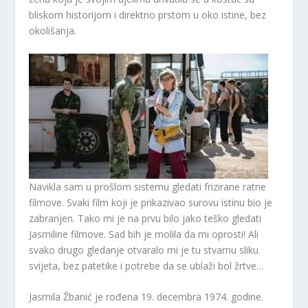
bliskom historijom i direktno prstom u oko istine, bez
okolišanja.
Navikla sam u prošlom sistemu gledati frizirane ratne
filmove. Svaki film koji je prikazivao surovu istinu bio je
zabranjen. Tako mi je na prvu bilo jako teško gledati
Jasmiline filmove. Sad bih je molila da mi oprosti! Ali
svako drugo gledanje otvaralo mi je tu stvarnu sliku
svijeta, bez patetike i potrebe da se ublaži bol žrtve…
Jasmila Žbanić je rođena 19. decembra 1974. godine.