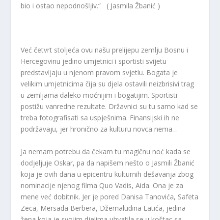
bio i ostao nepodnošljiv.“
( Jasmila Žbanić )
Već četvrt stoljeća ovu našu prelijepu zemlju Bosnu i
Hercegovinu jedino umjetnici i sportisti svijetu
predstavljaju u njenom pravom svjetlu. Bogata je
velikim umjetnicima čija su djela ostavili neizbrisivi trag
u zemljama daleko moćnijim i bogatijim. Sportisti
postižu vanredne rezultate. Državnici su tu samo kad se
treba fotografisati sa uspješnima. Finansijski ih ne
podržavaju, jer hronično za kulturu novca nema…
Ja nemam potrebu da čekam tu magičnu noć kada se
dodjeljuje Oskar, pa da napišem nešto o Jasmili Žbanić
koja je ovih dana u epicentru kulturnih dešavanja zbog
nominacije njenog filma Quo Vadis, Aida. Ona je za
mene već dobitnik. Jer je pored Danisa Tanovića, Safeta
Zeca, Mersada Berbera, Džemaludina Latića, jedina
žena koja je svojim djelima uhvatila se u koštac sa