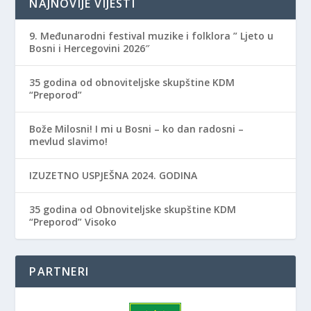
NAJNOVIJE VIJESTI
9. Međunarodni festival muzike i folklora ” Ljeto u
Bosni i Hercegovini 2026″
35 godina od obnoviteljske skupštine KDM
“Preporod”
Bože Milosni! I mi u Bosni – ko dan radosni –
mevlud slavimo!
IZUZETNO USPJEŠNA 2024. GODINA
35 godina od Obnoviteljske skupštine KDM
“Preporod” Visoko
PARTNERI