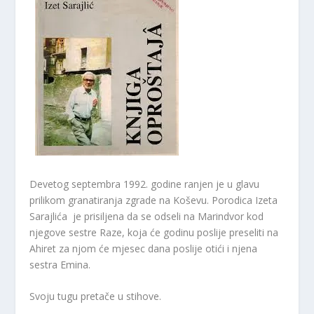
Devetog septembra 1992. godine ranjen je u glavu
prilikom granatiranja zgrade na Koševu. Porodica Izeta
Sarajlića je prisiljena da se odseli na Marindvor kod
njegove sestre Raze, koja će godinu poslije preseliti na
Ahiret za njom će mjesec dana poslije otići i njena
sestra Emina.
Svoju tugu pretače u stihove.