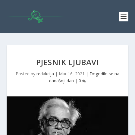
PJESNIK LJUBAVI
Posted by
redakcija
|
Mar 16, 2021
|
Dogodilo se na
današnji dan
|
0