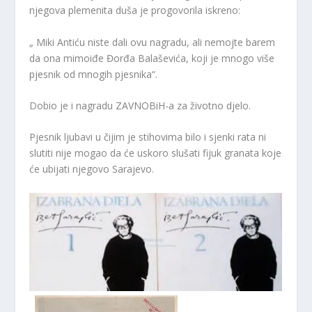
njegova plemenita duša je progovorila iskreno:
„ Miki Antiću niste dali ovu nagradu, ali nemojte barem
da ona mimoiđe Đorđa Balaševića, koji je mnogo više
pjesnik od mnogih pjesnika“.
Dobio je i nagradu ZAVNOBiH-a za životno djelo.
Pjesnik ljubavi u čijim je stihovima bilo i sjenki rata ni
slutiti nije mogao da će uskoro slušati fijuk granata koje
će ubijati njegovo Sarajevo.