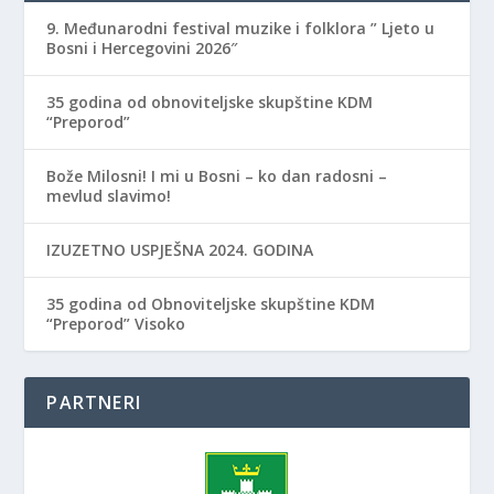
9. Međunarodni festival muzike i folklora ” Ljeto u
Bosni i Hercegovini 2026″
35 godina od obnoviteljske skupštine KDM
“Preporod”
Bože Milosni! I mi u Bosni – ko dan radosni –
mevlud slavimo!
IZUZETNO USPJEŠNA 2024. GODINA
35 godina od Obnoviteljske skupštine KDM
“Preporod” Visoko
PARTNERI