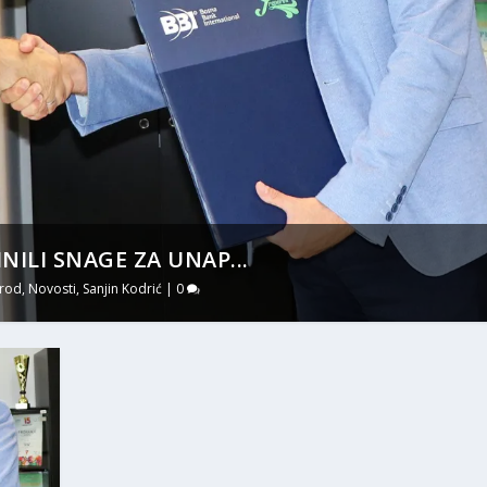
NILI SNAGE ZA UNAP...
rod
,
Novosti
,
Sanjin Kodrić
|
0