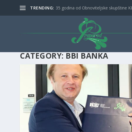
TRENDING:
35 godina od Obnoviteljske skupštine K
CATEGORY: BBI BANKA