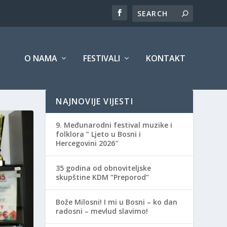
O NAMA
FESTIVALI
KONTAKT
NAJNOVIJE VIJESTI
9. Međunarodni festival muzike i
folklora ” Ljeto u Bosni i
Hercegovini 2026″
35 godina od obnoviteljske
skupštine KDM “Preporod”
Bože Milosni! I mi u Bosni – ko dan
radosni – mevlud slavimo!