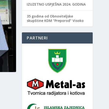
IZUZETNO USPJEŠNA 2024. GODINA
35 godina od Obnoviteljske
skupštine KDM “Preporod” Visoko
PARTNERI