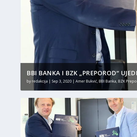
BBI BANKA I BZK „PREPOROD“ UJEDI
by
redakcija
|
Sep 3, 2020
|
Amer Bukvić
,
BBI Banka
,
BZK Prepo