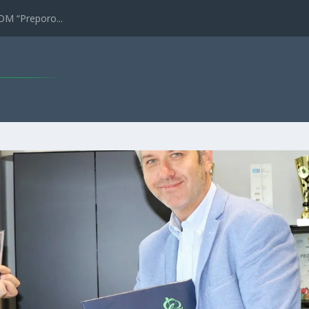
DM “Preporo...