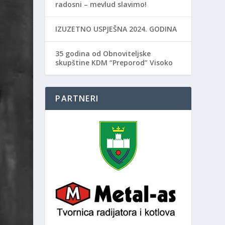
radosni – mevlud slavimo!
IZUZETNO USPJEŠNA 2024. GODINA
35 godina od Obnoviteljske
skupštine KDM “Preporod” Visoko
PARTNERI