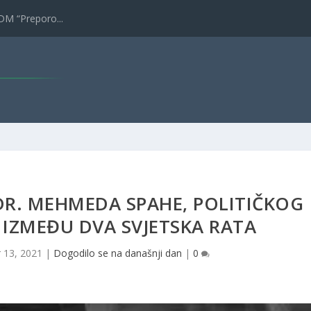
” Ljeto...
DR. MEHMEDA SPAHE, POLITIČKOG
 IZMEĐU DVA SVJETSKA RATA
 13, 2021
|
Dogodilo se na današnji dan
|
0