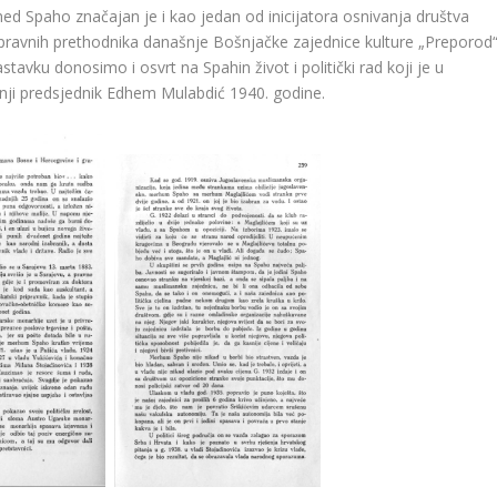
d Spaho značajan je i kao jedan od inicijatora osnivanja društva
ravnih prethodnika današnje Bošnjačke zajednice kulture „Preporod“
avku donosimo i osvrt na Spahin život i politički rad koji je u
nji predsjednik Edhem Mulabdić 1940. godine.