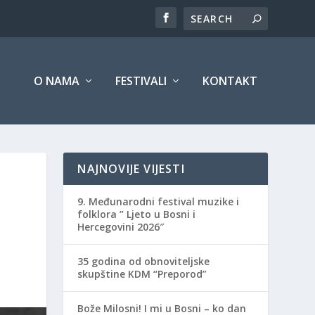
O NAMA
FESTIVALI
KONTAKT
NAJNOVIJE VIJESTI
9. Međunarodni festival muzike i
folklora ” Ljeto u Bosni i
Hercegovini 2026″
35 godina od obnoviteljske
skupštine KDM “Preporod”
Bože Milosni! I mi u Bosni – ko dan