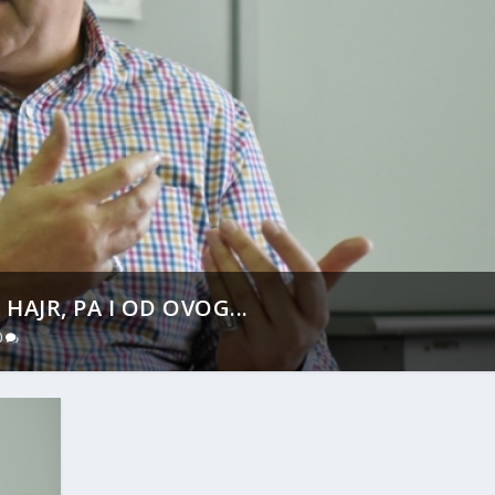
HAJR, PA I OD OVOG...
0