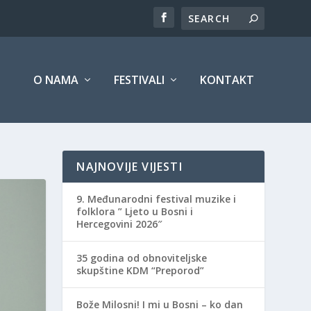
O NAMA
FESTIVALI
KONTAKT
NAJNOVIJE VIJESTI
9. Međunarodni festival muzike i
folklora ” Ljeto u Bosni i
Hercegovini 2026″
35 godina od obnoviteljske
skupštine KDM “Preporod”
Bože Milosni! I mi u Bosni – ko dan