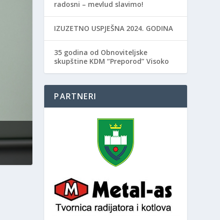
radosni – mevlud slavimo!
IZUZETNO USPJEŠNA 2024. GODINA
35 godina od Obnoviteljske
skupštine KDM “Preporod” Visoko
PARTNERI