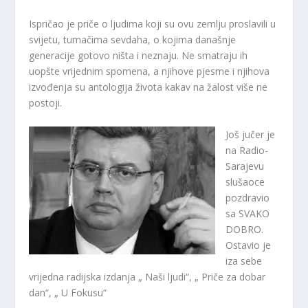
Ispričao je priče o ljudima koji su ovu zemlju proslavili u
svijetu, tumačima sevdaha, o kojima današnje
generacije gotovo ništa i neznaju. Ne smatraju ih
uopšte vrijednim spomena, a njihove pjesme i njihova
izvođenja su antologija života kakav na žalost više ne
postoji.
Još jučer je
na Radio-
Sarajevu
slušaoce
pozdravio
sa SVAKO
DOBRO.
Ostavio je
iza sebe
vrijedna radijska izdanja „ Naši ljudi“, „ Priče za dobar
dan“, „ U Fokusu“