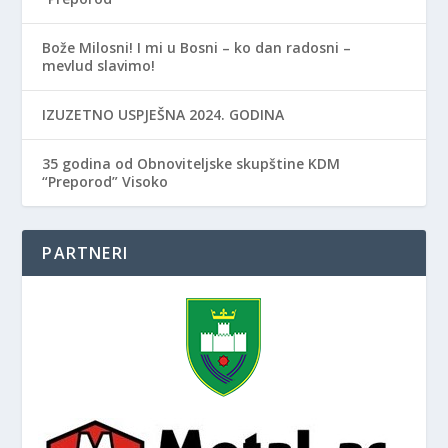
Bože Milosni! I mi u Bosni – ko dan radosni –
mevlud slavimo!
IZUZETNO USPJEŠNA 2024. GODINA
35 godina od Obnoviteljske skupštine KDM
“Preporod” Visoko
PARTNERI