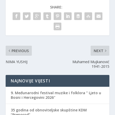
SHARE:
PREVIOUS
NEXT
NIMA YUSHIJ
Muhamed Mujkanović
1941-2015
NAJNOVIJE VIJESTI
9. Međunarodni festival muzike i folklora ” Ljeto u
Bosni i Hercegovini 2026″
35 godina od obnoviteljske skupštine KDM
“Preporod”