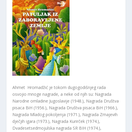
Ahmet Hromadžić je tokom dugogodišnjeg rada
osvojio mnoge nagrade, a neke od njih su: Nagrada
Narodne omladine Jugoslavije (1948.), Nagrada Društva
pisaca BiH (1956.), Nagrada Društva pisaca BiH (1966.),
Nagrada Mladog pokoljenja (1971.), Nagrada Zmajevih
dječjih igara (1973.), Nagrada Kurirček (1974.),
Dvadesetsedmojulska nagrada SR BIH (1974.),