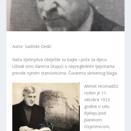
Autor: Sadžida Dedić
Naša djetinjstva obilježile su bajke i priče za djecu.
Uživali smo danima čitajući o nepreglednim ljepotama
prirode njenim stanovnicima. Čuvarima skrivenog blaga.
Ahmet Hromadžić
rođen je 11.
oktobra 1923.
godine u selu
Bjelaju pod
planinom
Osječenicom,