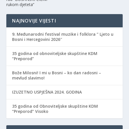
rukom djeteta”
NAJNOVIJE VIJESTI
9. Međunarodni festival muzike i folklora ” Ljeto u
Bosni i Hercegovini 2026″
35 godina od obnoviteljske skupštine KDM
“Preporod”
Bože Milosni! I mi u Bosni – ko dan radosni –
mevlud slavimo!
IZUZETNO USPJEŠNA 2024. GODINA
35 godina od Obnoviteljske skupštine KDM
“Preporod” Visoko