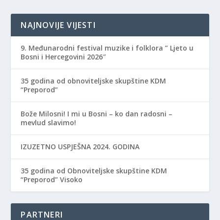
NAJNOVIJE VIJESTI
9. Međunarodni festival muzike i folklora ” Ljeto u
Bosni i Hercegovini 2026″
35 godina od obnoviteljske skupštine KDM
“Preporod”
Bože Milosni! I mi u Bosni – ko dan radosni –
mevlud slavimo!
IZUZETNO USPJEŠNA 2024. GODINA
35 godina od Obnoviteljske skupštine KDM
“Preporod” Visoko
PARTNERI