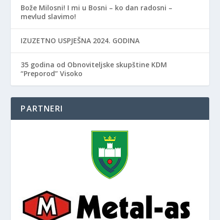
Bože Milosni! I mi u Bosni – ko dan radosni –
mevlud slavimo!
IZUZETNO USPJEŠNA 2024. GODINA
35 godina od Obnoviteljske skupštine KDM
“Preporod” Visoko
PARTNERI