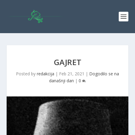
GAJRET
Posted by
redakcija
|
Feb 21, 2021
|
Dogodilo se na
današnji dan
|
0