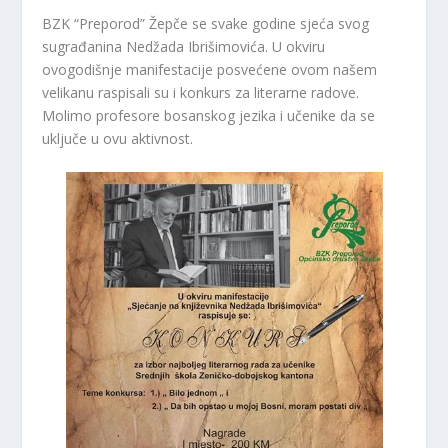
BZK “Preporod” Žepče se svake godine sjeća svog
sugrađanina Nedžada Ibrišimovića. U okviru
ovogodišnje manifestacije posvećene ovom našem
velikanu raspisali su i konkurs za literarne radove.
Molimo profesore bosanskog jezika i učenike da se
uključe u ovu aktivnost.