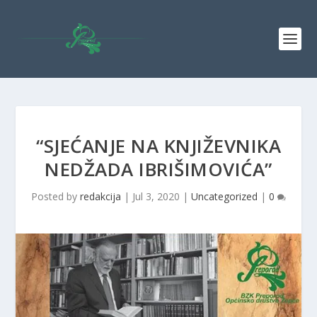
“SJEĆANJE NA KNJIŽEVNIKA
NEDŽADA IBRIŠIMOVIĆA”
Posted by
redakcija
|
Jul 3, 2020
|
Uncategorized
|
0