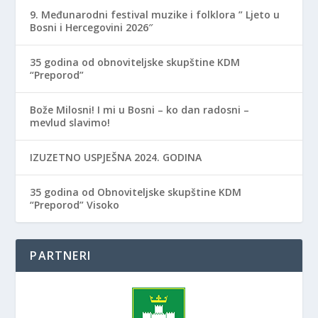
9. Međunarodni festival muzike i folklora ” Ljeto u
Bosni i Hercegovini 2026″
35 godina od obnoviteljske skupštine KDM
“Preporod”
Bože Milosni! I mi u Bosni – ko dan radosni –
mevlud slavimo!
IZUZETNO USPJEŠNA 2024. GODINA
35 godina od Obnoviteljske skupštine KDM
“Preporod” Visoko
PARTNERI