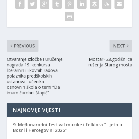
PREVIOUS
NEXT
Otvaranje izložbe i uručenje
Mostar- 28.godišnjica
nagrada 19. konkursa
rušenja Starog mosta
literarnih i likovnih radova
polaznika predškolskih
ustanova i učenika
osnovnih škola o temi “Da
imam čarobni štapić”
NAJNOVIJE VIJESTI
9. Međunarodni festival muzike i folklora ” Ljeto u
Bosni i Hercegovini 2026″