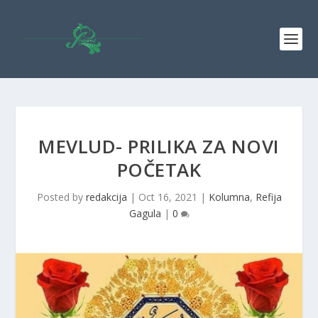
MEVLUD- PRILIKA ZA NOVI
POČETAK
Posted by
redakcija
|
Oct 16, 2021
|
Kolumna
,
Refija
Gagula
|
0