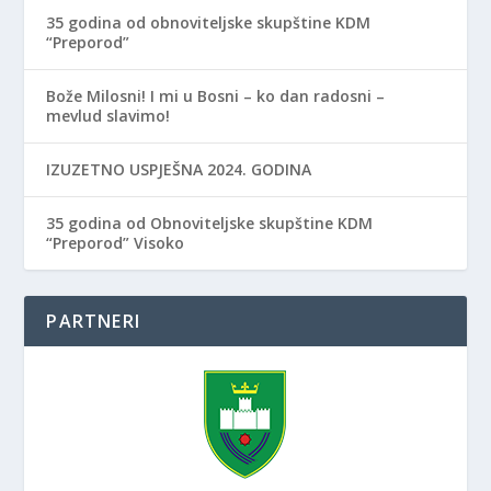
35 godina od obnoviteljske skupštine KDM
“Preporod”
Bože Milosni! I mi u Bosni – ko dan radosni –
mevlud slavimo!
IZUZETNO USPJEŠNA 2024. GODINA
35 godina od Obnoviteljske skupštine KDM
“Preporod” Visoko
PARTNERI